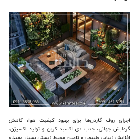
اجرای روف گاردن‌ها برای بهبود کیفیت هوا، کاهش
گرمایش جهانی، جذب دی اکسید کربن و تولید اکسیژن،
افزایش زیبایی طبیعی و تامین محیط زیستی بسیار مفید و