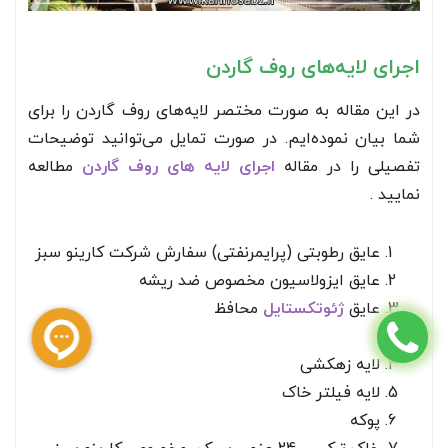
اجرای لایه‌های روف گاردن
در این مقاله به صورت مختصر لایه‌های روف گاردن را برای
شما بیان نموده‌ایم. در صورت تمایل می‌توانید توضیحات
تفصیلی را در مقاله
اجرای لایه های روف گاردن
مطالعه
نمایید .
عایق رطوبتی (پرایمرنفتی) سفارش شرکت کارینو سبز
عایق ایزولاسیون مخصوص ضد ریشه
عایق
ژئوتکستایل
محافظ
لایه زهکشی
لایه فیلتر خاک
پوکه