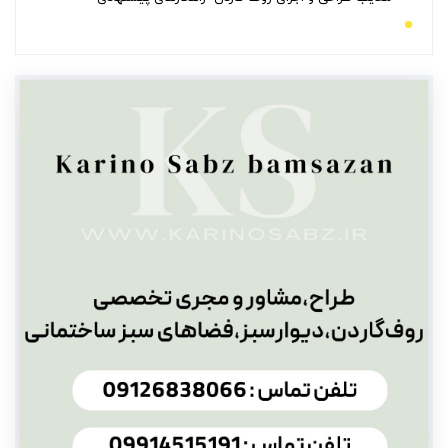
چگونه می توان یک روف گاردن را طراحی کرد؟
شیب بندی روف گاردن
طراحی روف گاردن کوچک
اجرای روف گاردن سنتی
مراحل اجرای روف گاردن
زیرسازی روف گاردن
اجرای تاسیسات روف گاردن
نصب و اجرای کف سازی روف گاردن
اجرای المان‌های روف گاردن
اجرای روف گاردن ساده
اجرای روف گاردن ارزان
لایه زهکشی در اجرای روف گاردن
لایه فیلتر در اجرای روف گاردن