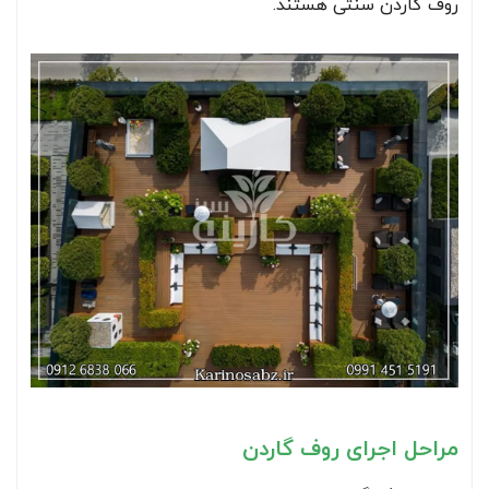
روف گاردن سنتی هستند.
مراحل اجرای روف گاردن