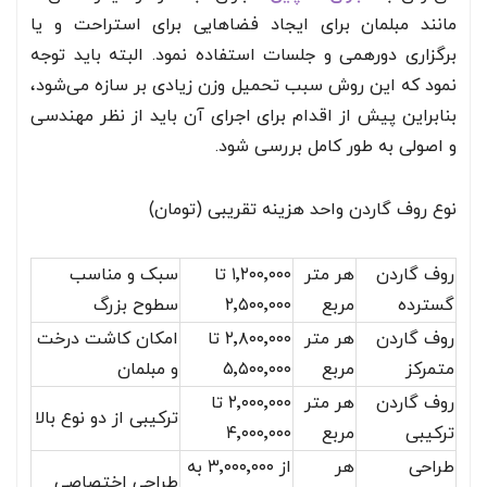
مانند مبلمان برای ایجاد فضاهایی برای استراحت و یا
برگزاری دورهمی و جلسات استفاده نمود. البته باید توجه
نمود که این روش سبب تحمیل وزن زیادی بر سازه می‌شود،
بنابراین پیش از اقدام برای اجرای آن باید از نظر مهندسی
و اصولی به طور کامل بررسی شود.
نوع روف گاردن واحد هزینه تقریبی (تومان)
روف گاردن
هر متر
۱٬۲۰۰٬۰۰۰ تا
سبک و مناسب
گسترده
مربع
۲٬۵۰۰٬۰۰۰
سطوح بزرگ
روف گاردن
هر متر
۲٬۸۰۰٬۰۰۰ تا
امکان کاشت درخت
متمرکز
مربع
۵٬۵۰۰٬۰۰۰
و مبلمان
روف گاردن
هر متر
۲٬۰۰۰٬۰۰۰ تا
ترکیبی از دو نوع بالا
ترکیبی
مربع
۴٬۰۰۰٬۰۰۰
طراحی
هر
از ۳٬۰۰۰٬۰۰۰ به
طراحی اختصاصی