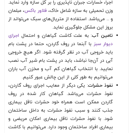
اجرا، خسارات جبران ناپذیری را بر کل سازه وارد نماید.
وزن تحمیلی به سازه شامل خاک،
فلاور باکس
، مبلمان
و ... می‌باشد. استفاده از متریال‌های سبک می‌تواند از
بروز این مشکل جلوگیری نماید.
تامین آب
: به علت کاشت گیاهان و احتمال
اجرای
دیوار سبز
با آبنما در روف گاردن، حتما در پشت بام
باید خروجی آب در نظر گرفته شود. اگر هیچ خروجی
آبی در آن‌جا نباشد، باید در پشت بام شیر آب نصب
نمایید. با انتخاب گیاهان کم آب و مخزن آب باران
می‌توانیم به طور کلی از این چالش عبور کنیم.
نفوذ حشرات
: یکی دیگر از معایب اجرای روف گاردن،
نفوذ حشرات می‌باشد. گیاهان کار شده در روف
گاردن ممکن است همراه خود حشرات ناقل بیماری
جذب کنند و سبب نفوذ حشرات به داخل ساختمان
شود. با نفوذ حشرات ناقل بیماری امکان مریضی و
بیماری افراد ساختمان وجود دارد. می‌توانیم با کاشت