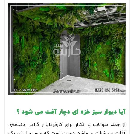
آیا دیوار سبز خزه ای دچار آفت می شود ؟
از جمله سوالات پر تکرار برای کارفرمایان گرامی دغدغه‌ی
آفات و حشرات می‌باشد. درست است که ماس وال نیز یک