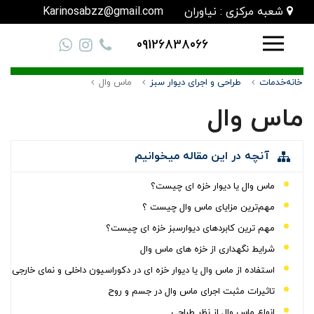
شعبه مرکزی : نیاوران
Karinosabzz@gmail.com
09126838066
خانه
خدمات
طراحی و اجرای دیوار سبز
ماس وال
ماس وال
آنچه در این مقاله میخوانیم
ماس وال یا دیوار خزه ای چیست؟
مهم‌ترین مزایای ماس وال چیست ؟
مهم ترین کابردهای دیوارسبز خزه ای چیست؟
شرایط نگهداری از خزه های ماس وال
استفاده از ماس وال یا دیوار خزه ای در دکوراسیون داخلی و نمای خارجی
تاثیرات مثبت اجرای ماس وال در جسم و روح
انواع ماس وال از نظر طراحی