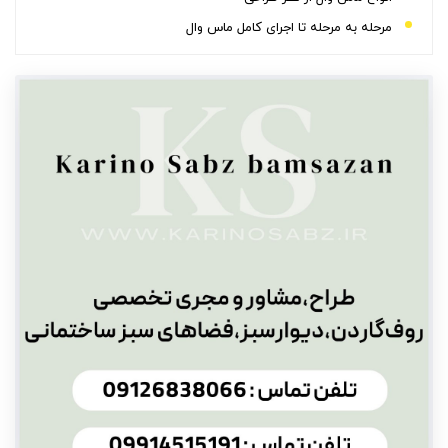
مرحله به مرحله تا اجرای کامل ماس وال
آیا دیوار سبز خزه ای دچار آفت می شود ؟
طول عمر دیوار سبز خزه ای
هزینه اجرای ماس وال
انواع خزه‌های طبیعی
تفاوت خزه طبیعی و خزه تثبیت شده
سخن پایانی
سوالات متداول