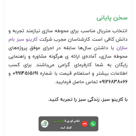
سخن پایانی
انتخاب متریال مناسب برای محوطه سازی نیازمند تجربه و
دانش کافی است. کارشناسان مجرب شرکت
کارینو سبز بام
سازان
با داشتن سال‌ها سابقه در اجرای موفق پروژه‌های
محوطه سازی، آماده‌ی ارائه ی هرگونه مشاوره و راهنمایی
رایگان به شما کارفرمای گرامی می‌باشند. برای کسب
اطلاعات بیشتر و استعلام قیمت با شماره
09914515191
و
09126838066
تماس حاصل فرمایید.
با کارینو سبز، زندگی سبز را تجربه کنید.