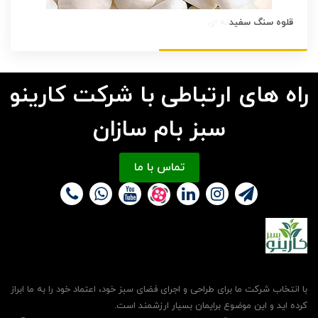
قلوه سنگ سفید
راه های ارتباطی با شرکت کارینو
سبز بام سازان
تماس با ما
با انتخاب شرکت ما برای طراحی و اجرای فضای سبز خود، اعتماد خود را به ما ابراز
کرده اید و این موضوع برایمان بسیار ارزشمند است.