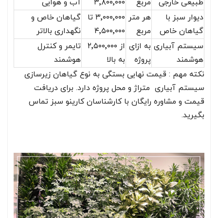
طبیعی خارجی
مربع
۳٬۸۰۰٬۰۰۰
آب و هوایی
دیوار سبز با
هر متر
۳٬۰۰۰٬۰۰۰ تا
گیاهان خاص و
گیاهان خاص
مربع
۴٬۵۰۰٬۰۰۰
نگهداری بالاتر
سیستم آبیاری
به ازای
از ۲٬۵۰۰٬۰۰۰
تایمر و کنترل
هوشمند
پروژه
به بالا
هوشمند
نکته مهم : قیمت نهایی بستگی به نوع گیاهان زیرسازی
سیستم آبیاری متراژ و محل پروژه دارد. برای دریافت
قیمت و مشاوره رایگان با کارشناسان کارینو سبز تماس
بگیرید.