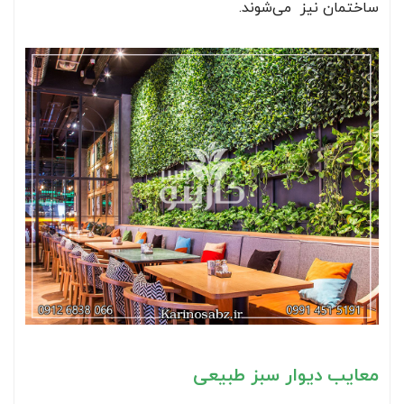
ساختمان نیز می‌شوند.
معایب دیوار سبز طبیعی