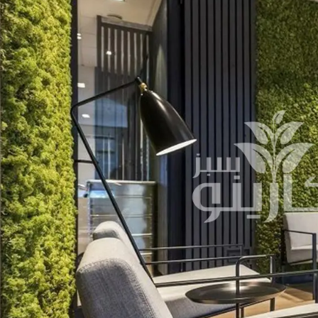
چمن مصنوعی
قلوه سنگ رودخانه ای