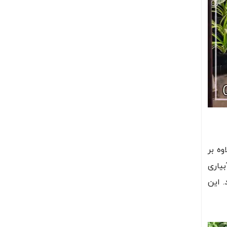
ه بر
بیاری
. این