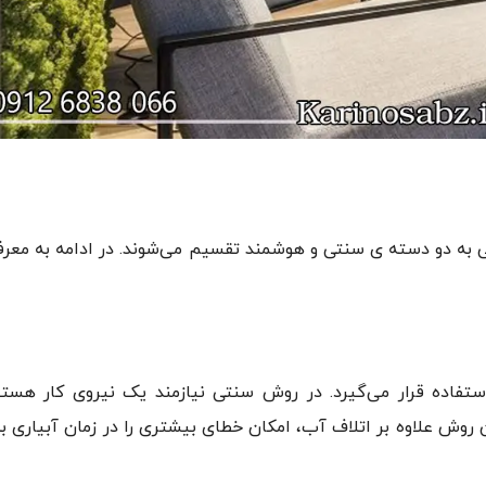
کلی به دو دسته ی سنتی و هوشمند تقسیم می‌شوند. در ادامه به معر
ستفاده قرار می‌گیرد. در روش سنتی نیازمند یک نیروی کار هستی
ین روش علاوه بر اتلاف آب، امکان خطای بیشتری را در زمان آبیاری ب