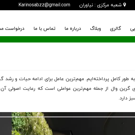
شعبه مرکزی : نیاوران
Karinosabzz@gmail.com
یی
گالری
وبلاگ
درباره ما
تماس با ما
درخواست مش
به طور کامل پرداخته‌ایم. مهم‌ترین عامل برای ادامه حیات و رشد گ
اری گرین وال از جمله مهم‌ترین عواملی است که رعایت اصولی آن
ز دارد.