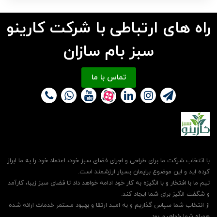
راه های ارتباطی با شرکت کارینو
سبز بام سازان
تماس با ما
با انتخاب شرکت ما برای طراحی و اجرای فضای سبز خود، اعتماد خود را به ما ابراز
کرده اید و این موضوع برایمان بسیار ارزشمند است.
تیم ما با افتخار و با انگیزه به کار خود ادامه خواهد داد تا فضای سبز زیبا، کارآمد
و شگفت انگیز برای شما ایجاد کند.
از انتخاب شما سپاس گذاریم و به امید ارتقا و بهبود مستمر خدمات ارائه شده
همراه شما خواهیم بود.