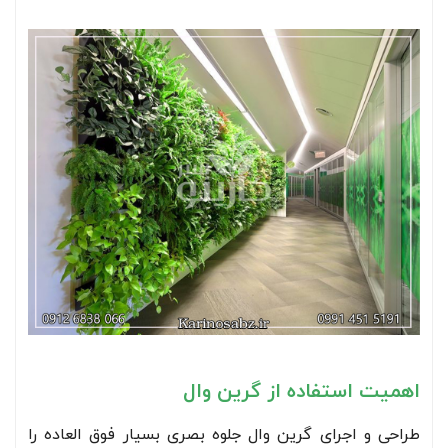
اهمیت استفاده از گرین وال
طراحی و اجرای گرین وال جلوه بصری بسیار فوق العاده را