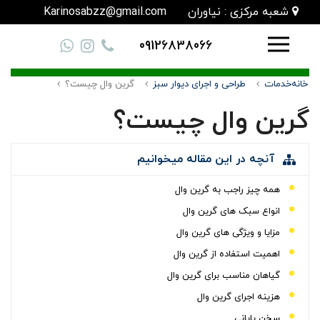
شعبه مرکزی : نیاوران
Karinosabzz@gmail.com
09126838066
خانه
خدمات
طراحی و اجرای دیوار سبز
گرین وال چیست؟
گرین وال چیست؟
آنچه در این مقاله میخوانیم
همه چیز راجب به گرین وال
انواع سبک های گرین وال
مزایا و ویژگی های گرین وال
اهمیت استفاده از گرین وال
گیاهان مناسب برای گرین وال
هزینه اجرای گرین وال
سخن پایانی