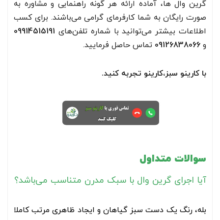
گرین وال ها، آماده ارائه هر گونه راهنمایی و مشاوره به
صورت رایگان به شما کارفرمای گرامی می‌باشند. برای کسب
اطلاعات بیشتر می‌توانید با شماره تلفن‌های
09914515191
و
09126838066
تماس حاصل فرمایید.
با کارینو سبز،کارینو تجربه کنید.
سوالات متداول
آیا اجرای گرین وال با سبک مدرن متناسب می‌باشد؟
بله، رنگ یک دست سبز گیاهان و ایجاد ظاهری مرتب کاملا