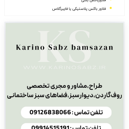
فلاورباکس بتنی
فلاور باکس پلاستیکی یا فایبرگلاس
کاربرد فلاور باکس
گیاهان مورد استفاده در فلاورباکس‌های داخلی
مراحل زهکشی در فلاورباکس
محل اجرای فلاور باکس
اجرای فلاور باکس دیواری
قیمت و هزینه اجرای فلاور باکس
سخن پایانی
سوالات متداول