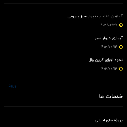
گیاهان مناسب دیوار سبز بیرونی
1403/02/27
آبیاری دیوار سبز
1403/02/14
نحوه اجرای گرین وال
1403/02/14
ورود
خدمات ما
پروژه های اجرایی