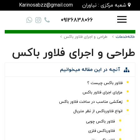
شعبه مرکزی : نیاوران
Karinosabzz@gmail.com
09126838066
خانه
خدمات
طراحی و اجرای فلاور باکس
طراحی و اجرای فلاور باکس
آنچه در این مقاله میخوانیم
فلاور باکس چیست ؟
مزایای اجرای فلاور باکس
زهکشی مناسب در ساخت فلاور باکس
انواع فلاورباکس از نظر متریال
فلاور باکس چوبی
فلاورباکس فلزی