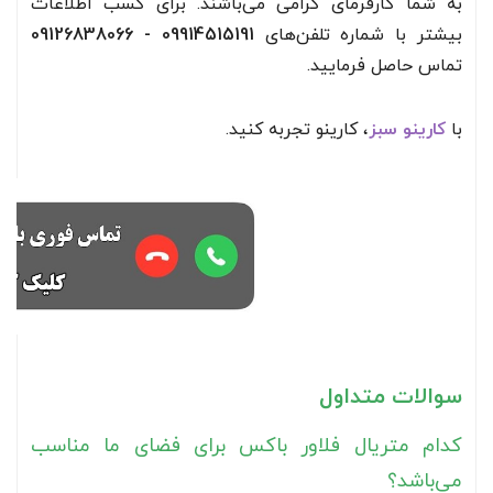
به شما کارفرمای گرامی می‌باشند. برای کسب اطلاعات
بیشتر با شماره تلفن‌های
09914515191 - 09126838066
تماس حاصل فرمایید.
با
کارینو سبز
، کارینو تجربه کنید.
سوالات متداول
کدام متریال فلاور باکس برای فضای ما مناسب
می‌باشد؟