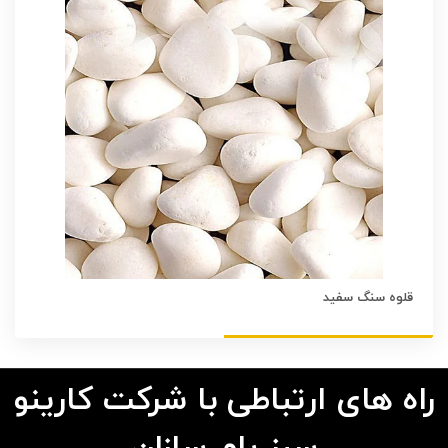
قلوه سنگ سفید
راه های ارتباطی با شرکت کارینو