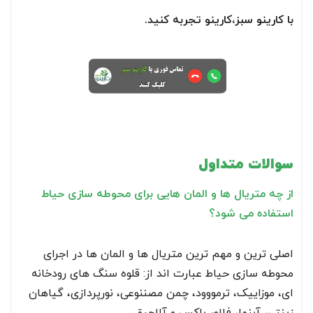
با کارینو سبز،کارینو تجربه کنید.
سوالات متداول
از چه متریال ها و المان هایی برای محوطه سازی حیاط
استفاده می شود؟
اصلی ترین و مهم ترین متریال ها و المان ها در اجرای
محوطه سازی حیاط عبارت اند از: قلوه سنگ های رودخانه
ای، موزاییک، ترمووود، چمن مصننوعی، نورپردازی، گیاهان
زینتی، آبنما، فلاور باکس و آلاچیق.