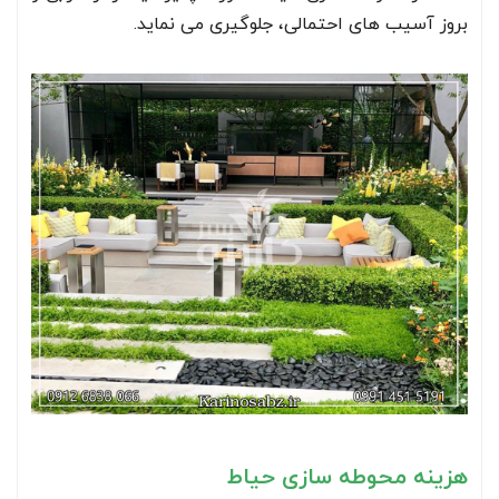
بروز آسیب های احتمالی، جلوگیری می نماید.
هزینه محوطه سازی حیاط