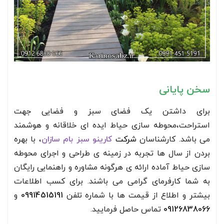
سخن پایانی
برای داشتن یک فضای سبز و فضایی جهت
استراحت،محوطه سازی حیاط ایده ای خلاقانه و هوشمند
می باشد. کارشناسان
شرکت
کارینو سبز بام سازان
، با بهره
بردن از سال ها تجربه در زمینه ی طراحی و اجرای محوطه
سازی حیاط آماده ارائه ی هرگونه مشاوره و راهنمایی رایگان
به شما کارفرمای گرامی می باشند. برای کسب اطلاعات
بیشتر و اطلاع از قیمت ها با شماره تلفن
09914515191
و
09126838066
تماس حاصل فرمایید.