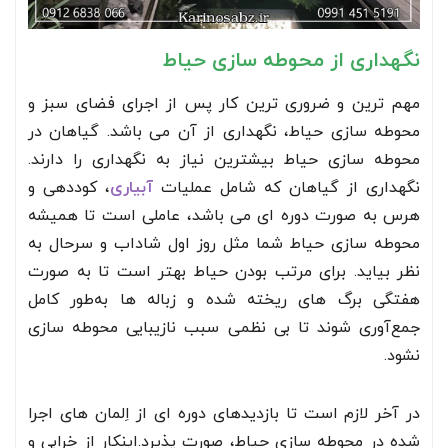
نگهداری از محوطه سازی حیاط
مهم ترین و ضروری ترین کار پس از اجرای فضای سبز
و
محوطه سازی حیاط، نگهداری از آن می باشد. گیاهان در
محوطه سازی حیاط بیشترین نیاز به نگهداری را دارند.
نگهداری از گیاهان که شامل عملیات
آبیاری
، کوددهی و
هرس به صورت دوره ای می باشد، عاملی است تا همیشه
محوطه سازی حیاط شما مثل روز اول شاداب و سرحال به
نظر بیاید. برای مرتب بودن حیاط بهتر است تا به صورت
هفتگی برگ های ریخته شده و زباله ها به‌طور کامل
جمع‌آوری شوند تا بی نظمی سبب نازیبایی محوطه سازی
نشود.
در آخر لازم است تا بازدیدهای دوره ای از اِلمان های اجرا
شده در محوطه سازی حیاط، صورت پذیرد.اینکار از خرابی و