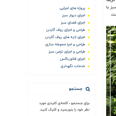
گل‌ها
مکان‌های مناسب برای اجرای دیوار سبز
سبز
با
پروژه های اجرایی
ت.
گیاهان مناسب برای اجرای گرین وال
اجرای دیوار سبز
استفاده از المان‌ها در کنار اجرای دیوار
اجرای فضای سبز
سخن پایانی
طراحی و اجرای روف گاردن
سبز
اجرای لایه های روف گاردن
سوالات متداول
طراحی و اجرا محوطه سازی
طراحی و اجرای تراس سبز
اجرای فلاورباکس
خدمات نگهداری
جستجو
برای جستجو ، کلمه‌ی کلیدی مورد
نظر خود را بنویسید و کلیک کنید.