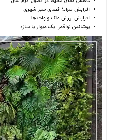
کاهش دمای محیط در فصول گرم سال
افزایش سرانهٔ فضای سبز شهری
افزایش ارزش ملک و واحدها
پوشاندن نواقص یک دیوار یا سازه