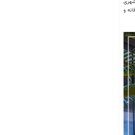
شهری
انه و