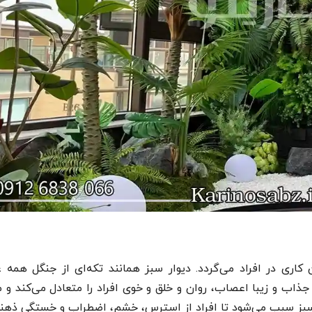
اری در افراد می‌گردد. دیوار سبز همانند تکه‌ای از جنگل همه ع
جذاب و زیبا اعصاب، روان و خلق و خوی افراد را متعادل می‌کند و
ار سبز سبب می‌شود تا افراد از استرس، خشم، اضطراب و خستگی ذهن