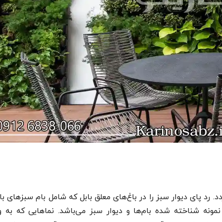
چمن مصنوعی
قلوه سنگ رودخانه ای
د. رد پای دیوار سبز را در باغ‌های معلق بابل که شامل بام سبزهای ب
 نمونه شناخته شده بام‌ها و دیوار سبز می‌باشد. نماهایی که به و