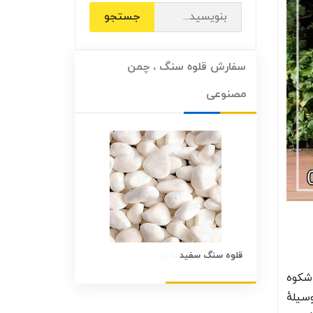
جستجو
سفارش قلوه سنگ ، چمن
مصنوعی
قلوه سنگ سفید
قلوه سنگ رنگی
اشکوه
سیلهٔ