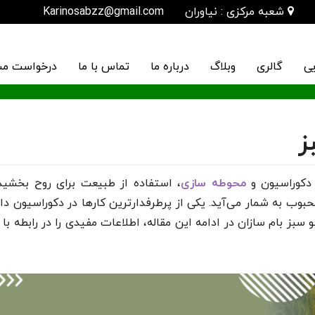
شعبه مرکزی : نیاوران
Karinosabzz@gmail.com
یی
گالری
وبلاگ
درباره ما
تماس با ما
درخواست مش
ز
 دکوراسیون و
محوطه سازی
، استفاده از طبیعت برای روح بخشید
بوب به شمار می‌آید. یکی از پرطرفدارترین کارها در دکوراسیون دا
بز بام سازان در ادامه این مقاله، اطلاعات مفیدی را در رابطه با 