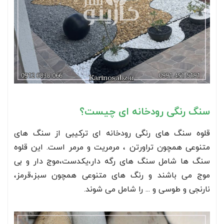
سنگ رنگی رودخانه ای چیست؟
قلوه سنگ های رنگی رودخانه ای ترکیبی از سنگ های
متنوعی همچون تراورتن ، مرمریت و مرمر است. این قلوه
سنگ ها شامل سنگ های رگه دار،یکدست،موج دار و بی
موج می باشند و رنگ های متنوعی همچون سبز،قرمز،
نارنجی و طوسی و ... را شامل می شوند.