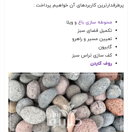
پرطرفدارترین کاربردهای آن خواهیم پرداخت :
محوطه سازی باغ
و ویلا
تکمیل فضای سبز
تعیین مسیر و راهرو
گابیون
کف سازی تراس سبز
روف گاردن