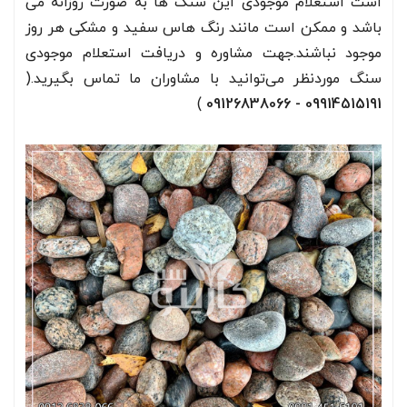
است استعلام موجودی این سنگ ها به صورت روزانه می
باشد و ممکن است مانند رنگ هاس سفید و مشکی هر روز
موجود نباشند.جهت مشاوره و دریافت استعلام موجودی
سنگ موردنظر می‌توانید با مشاوران ما تماس بگیرید.(
)
09914515191 - 09126838066