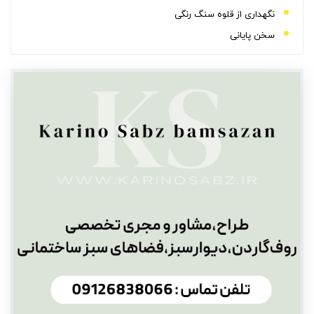
نگهداری از قلوه سنگ رنگی
سخن پایانی
سوالات متداول
آیا ممکن است بین قلوه سنگ ها بو بگیرد یا کپک بزند؟