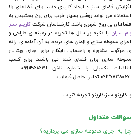
افزایش فضای سبز و ایجاد کاربری مفید برای فضاهای بلا
استفاده می تواند روشی بسیار خوب برای روح بخشیدن به
فضاهای بی روح شهری باشد. کارشناسان شرکت
کارینو سبز
بام سازان
با تکیه بر سال ها تجربه در زمینه ی طراحی و
اجرای محوطه سازی و الِمان های مربوط به آن آماده ی ارائه
ی هرگونه مشاوره و راهنمایی رایگان برای اجرای بهترین
محوطه سازی برای فضای شما می باشند. برای کسب
اطلاعات تکمیلی با شماره تلفن
09914515191 -
09126838066
تماس حاصل فرمایید.
با کارینو سبز،کارینو تجربه کنید .
سوالات متداول
چرا به اجرای محوطه سازی می پردازیم؟