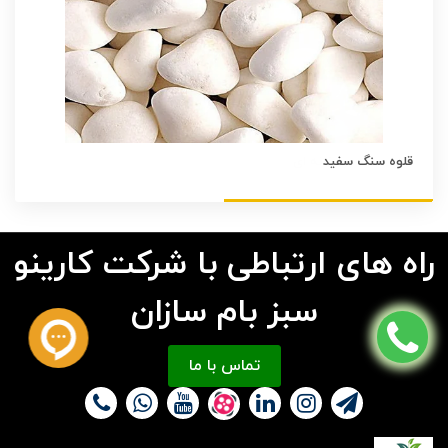
قلوه سنگ سفید
راه های ارتباطی با شرکت کارینو
سبز بام سازان
تماس با ما