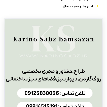
اِلمان ها در محوطه سازی
عوامل موثر بر هزینه ی اجرای محوطه سازی
کف سازی در اجرای محوطه سازی
محوطه سازی و تأثیر آن بر ارزش املاک
1. محوطه ورودی
2. افزایش جذابیت بصری
3. افزایش کاربری فضا
4. مزیت رقابتی در بازار املاک
5. تأثیر بلندمدت بر ارزش ملک
سوالات متداول