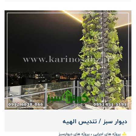
دیوار سبز / تندیس الهیه
پروژه های اجرایی
پروژه های دیوارسبز