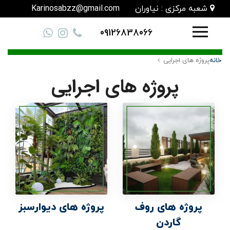
شعبه مرکزی : نیاوران
Karinosabzz@gmail.com
09126838066
خانه
پروژه های اجرایی
پروژه های اجرایی
پروژه های روف
پروژه های دیوارسبز
گاردن