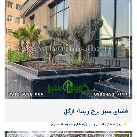
فضای سبز برج ریما/ ازگل
پروژه های اجرایی
پروژه های محوطه سازی