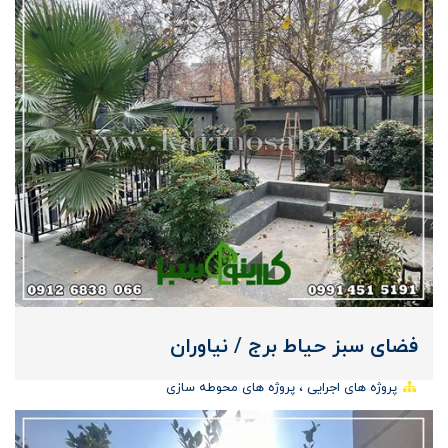
فضای سبز حیاط برج / نیاوران
پروژه های اجرایی
پروژه های محوطه سازی