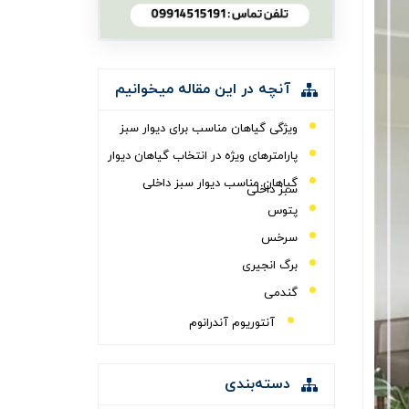
آنچه در این مقاله میخوانیم
ویژگی گیاهان مناسب برای دیوار سبز
پارامترهای ویژه در انتخاب گیاهان دیوار
گیاهان مناسب دیوار سبز داخلی
سبز داخلی
پتوس
سرخس
برگ انجیری
گندمی
آنتوریوم آندرانوم
سخن پایانی
دسته‌بندی