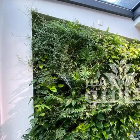
چمن مصنوعی
قلوه سنگ رودخانه ای