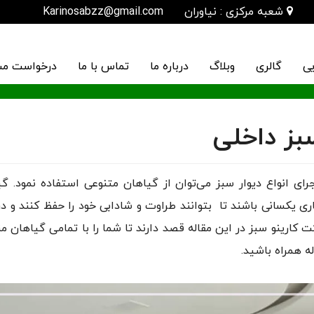
شعبه مرکزی : نیاوران
Karinosabzz@gmail.com
یی
گالری
وبلاگ
درباره ما
تماس با ما
درخواست مش
بز داخلی
رای انواع دیوار سبز می‌توان از گیاهان متنوعی استفاده نمود. گ
اری یکسانی باشند تا بتوانند طراوت و شادابی خود را حفظ کنند و د
کارینو سبز در این مقاله قصد دارند تا شما را با تمامی گیاهان 
اله همراه باشید.