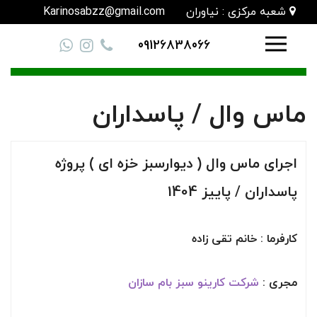
شعبه مرکزی : نیاوران
Karinosabzz@gmail.com
09126838066
ماس وال / پاسداران
اجرای ماس وال ( دیوارسبز خزه ای ) پروژه
پاسداران / پاییز 1404
کارفرما : خانم تقی زاده
مجری :
شرکت کارینو سبز بام سازان