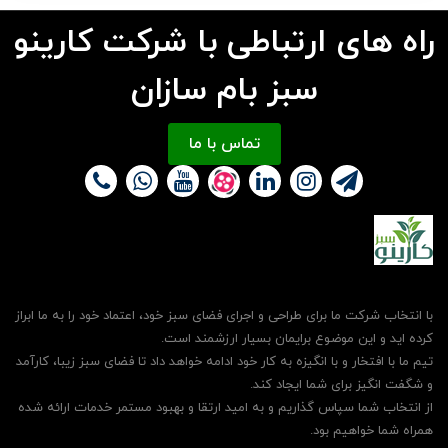
راه های ارتباطی با شرکت کارینو
سبز بام سازان
تماس با ما
با انتخاب شرکت ما برای طراحی و اجرای فضای سبز خود، اعتماد خود را به ما ابراز
کرده اید و این موضوع برایمان بسیار ارزشمند است.
تیم ما با افتخار و با انگیزه به کار خود ادامه خواهد داد تا فضای سبز زیبا، کارآمد
و شگفت انگیز برای شما ایجاد کند.
از انتخاب شما سپاس گذاریم و به امید ارتقا و بهبود مستمر خدمات ارائه شده
همراه شما خواهیم بود.