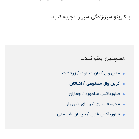
با کارینو سبز،زندگی سبز را تجربه کنید.
همچنین بخوانید...
ماس وال کیان تجارت / زرتشت
گرین وال مصنوعی / اکباتان
فلاورباکس ساطوره / جماران
محوطه سازی / ویلای شهریار
فلاورباکس فلزی / خیابان شریعتی