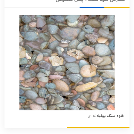
قلوه سنگ سفید
قلوه سنگ رودخانه ای