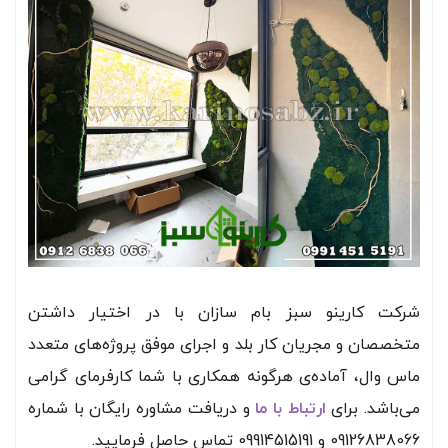
شرکت کارینو سبز بام سازان با در اختیار داشتن
متخصصان و مجریان کار بلد و اجرای موفق پروژه‌های متعدد
ماس وال، آماده‌ی هرگونه همکاری با شما کارفرمای گرامی
می‌باشد. برای
ارتباط با ما
و دریافت مشاوره رایگان با شماره
09126838066 و 09914515191 تماس حاصل فرمایید.