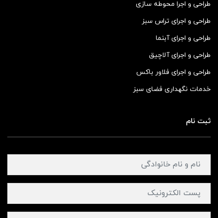
طراحی و اجرا محوطه سازی
طراحی و اجرای تراس سبز
طراحی و اجرای آبنما
طراحی و اجرای آلاچیق
طراحی و اجرای فلاور باکس
خدمات نگهداری فضای سبز
ثبت نام