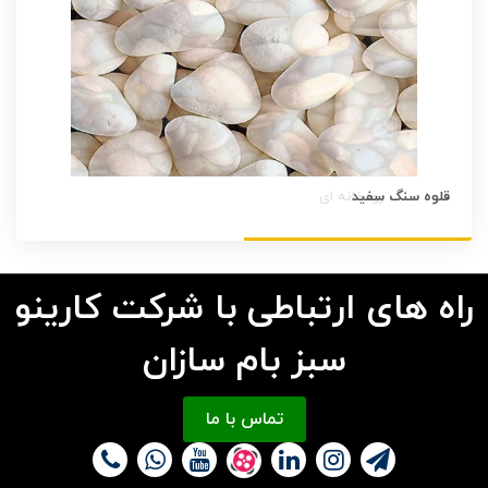
قلوه سنگ سفید
راه های ارتباطی با شرکت کارینو
سبز بام سازان
تماس با ما