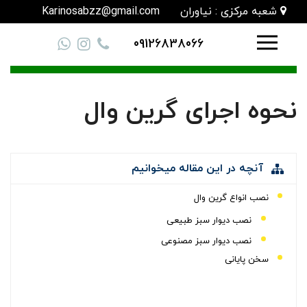
شعبه مرکزی : نیاوران
Karinosabzz@gmail.com
09126838066
نحوه اجرای گرین وال
آنچه در این مقاله میخوانیم
نصب انواع گرین وال
نصب دیوار سبز طبیعی
نصب دیوار سبز مصنوعی
سخن پایانی