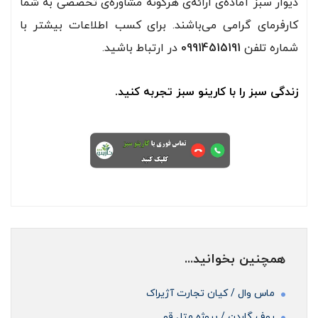
دیوار سبز آماده‌ی ارائه‌ی هرگونه مشاوره‌ی تخصصی به شما
کارفرمای گرامی می‌باشند. برای کسب اطلاعات بیشتر با
شماره تلفن
09914515191
در ارتباط باشید.
زندگی سبز را با کارینو سبز تجربه کنید.
همچنین بخوانید...
ماس وال / کیان تجارت آژیراک
روف گاردن / پروژه متل قو