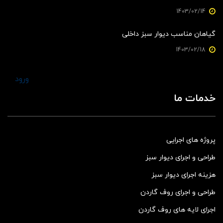
1403/02/14
گیاهان مناسب دیوار سبز داخلی
1403/02/18
ورود
خدمات ما
پروژه های اجرایی
طراحی و اجرای دیوار سبز
هزینه اجرای دیوار سبز
طراحی و اجرای روف گاردن
اجرای لایه های روف گاردن