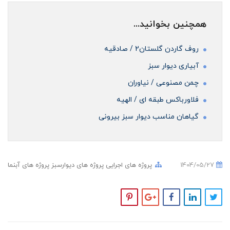
همچنین بخوانید...
روف گاردن گلستان2 / صادقیه
آبیاری دیوار سبز
چمن مصنوعی / نیاوران
فلاورباکس طبقه ای / الهیه
گیاهان مناسب دیوار سبز بیرونی
1404/05/27
پروژه های اجرایی
پروژه های دیوارسبز
پروژه های آبنما