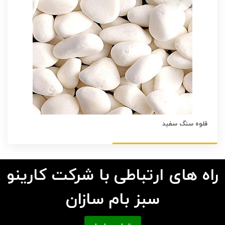
قلوه سنگ سفید
راه های ارتباطی با شرکت کارینو
سبز بام سازان