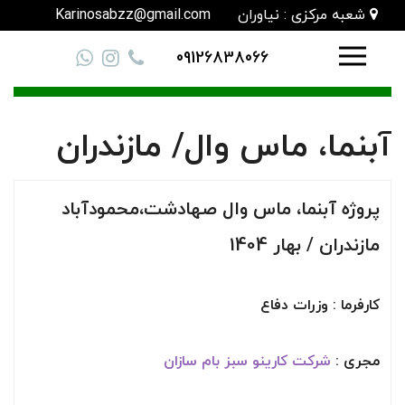
شعبه مرکزی : نیاوران
Karinosabzz@gmail.com
09126838066
آبنما، ماس وال/ مازندران
پروژه آبنما، ماس وال صهادشت،محمودآباد
مازندران / بهار 1404
کارفرما : وزرات دفاع
مجری :
شرکت کارینو سبز بام سازان