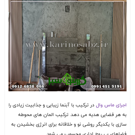
اجرای ماس وال
در ترکیب با آبنما زیبایی و جذابیت زیادی را
به هر فضایی هدیه می دهد. ترکیب المان های محوطه
سازی با یکدیگر روشی نو و خلاقانه برای انرژی بخشیدن به
فضاهای بی روح اداری محسوب می شود.