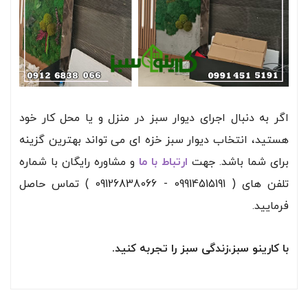
اگر به دنبال اجرای دیوار سبز در منزل و یا محل کار خود
هستید، انتخاب دیوار سبز خزه ای می تواند بهترین گزینه
برای شما باشد. جهت
ارتباط با ما
و مشاوره رایگان با شماره
تلفن های ( 09914515191 - 09126838066 ) تماس حاصل
فرمایید.
با کارینو سبز،زندگی سبز را تجربه کنید.