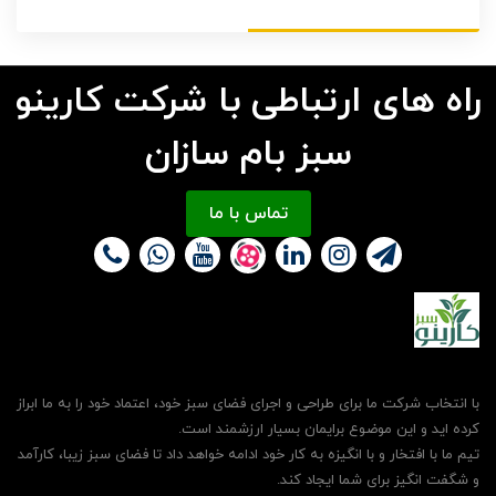
راه های ارتباطی با شرکت کارینو
سبز بام سازان
تماس با ما
با انتخاب شرکت ما برای طراحی و اجرای فضای سبز خود، اعتماد خود را به ما ابراز
کرده اید و این موضوع برایمان بسیار ارزشمند است.
تیم ما با افتخار و با انگیزه به کار خود ادامه خواهد داد تا فضای سبز زیبا، کارآمد
و شگفت انگیز برای شما ایجاد کند.