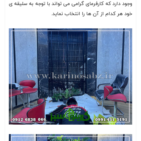
وجود دارد که کارفرمای گرامی می تواند با توجه به سلیقه ی
خود هر کدام از آن ها را انتخاب نماید.