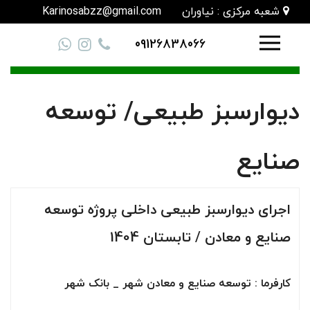
شعبه مرکزی : نیاوران
Karinosabzz@gmail.com
09126838066
دیوارسبز طبیعی/ توسعه
صنایع
اجرای دیوارسبز طبیعی داخلی پروژه توسعه
صنایع و معادن / تابستان 1404
کارفرما : توسعه صنایع و معادن شهر _ بانک شهر