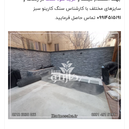
سایز‌های مختلف با کارشناس سنگ کارینو سبز
09914515191
تماس حاصل فرمایید.