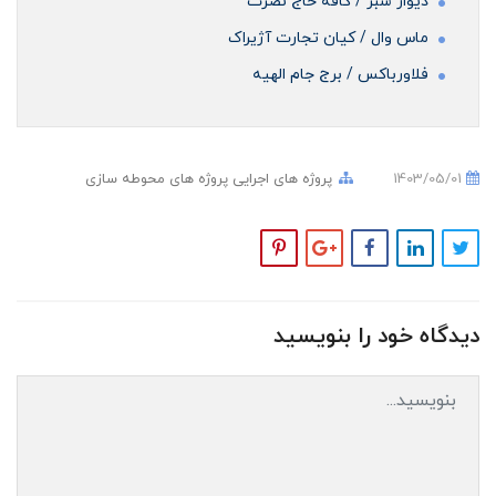
دیوار سبز / کافه حاج نصرت
ماس وال / کیان تجارت آژیراک
فلاورباکس / برج جام الهیه
1403/05/01
پروژه های اجرایی
پروژه های محوطه سازی
دیدگاه خود را بنویسید