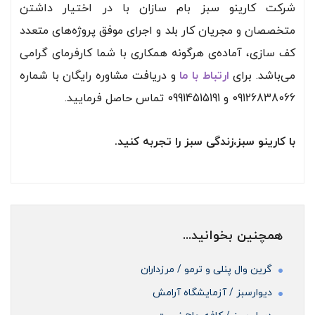
شرکت کارینو سبز بام سازان با در اختیار داشتن
متخصصان و مجریان کار بلد و اجرای موفق پروژه‌های متعدد
کف سازی، آماده‌ی هرگونه همکاری با شما کارفرمای گرامی
می‌باشد. برای
ارتباط با ما
و دریافت مشاوره رایگان با شماره
09126838066 و 09914515191 تماس حاصل فرمایید.
با کارینو سبز،زندگی سبز را تجربه کنید.
همچنین بخوانید...
گرین وال پنلی و ترمو / مرزداران
دیوارسبز / آزمایشگاه آرامش