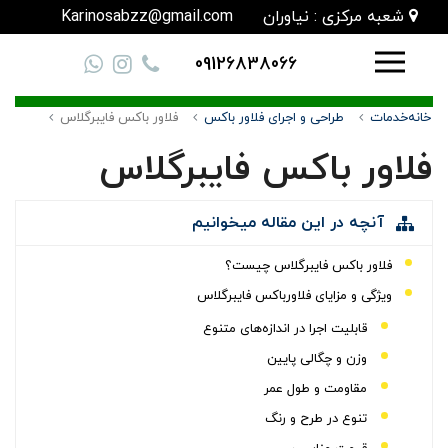
شعبه مرکزی : نیاوران
Karinosabzz@gmail.com
09126838066
خانه
خدمات
طراحی و اجرای فلاور باکس
فلاور باکس فایبرگلاس
فلاور باکس فایبرگلاس
آنچه در این مقاله میخوانیم
فلاور باکس فایبرگلاس چیست؟
ویژگی و مزایای فلاورباکس فایبرگلاس
قابلیت اجرا در اندازه‌های متنوع
وزن و چگالی پایین
مقاومت و طول عمر
تنوع در طرح و رنگ