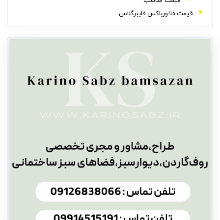
قیمت مناسب
قیمت فلاورباکس فایبرگلاس
نکات مهم در خرید فلاور باکس فایبرگلاس
سخن پایانی
سوالات متداول