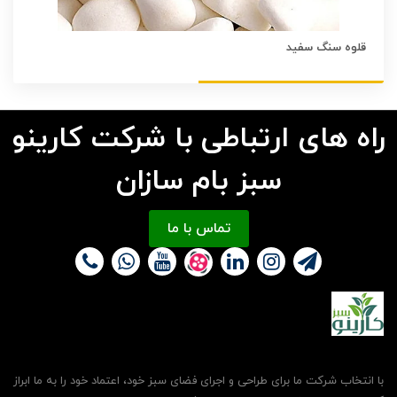
قلوه سنگ سفید
راه های ارتباطی با شرکت کارینو
سبز بام سازان
تماس با ما
با انتخاب شرکت ما برای طراحی و اجرای فضای سبز خود، اعتماد خود را به ما ابراز