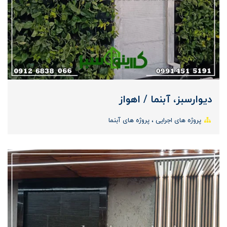
دیوارسبز، آبنما / اهواز
پروژه های اجرایی
پروژه های آبنما