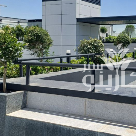
چمن مصنوعی
قلوه سنگ رودخانه ای