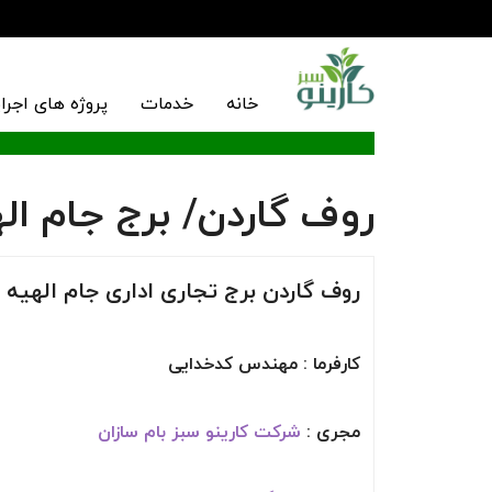
خانه
خدمات
پروژه های اجرا
روف گاردن/ برج جام ال
روف گاردن برج تجاری اداری جام الهیه / پای
کارفرما : مهندس کدخدایی
مجری :
شرکت کارینو سبز بام سازان