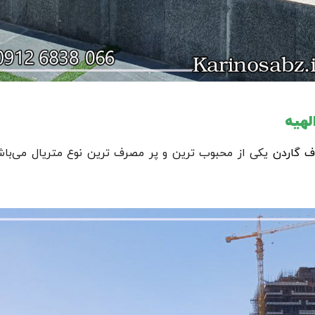
لهیه
ف گاردن
یکی از محبوب ترین و پر مصرف ترین نوع متریال می‌باش