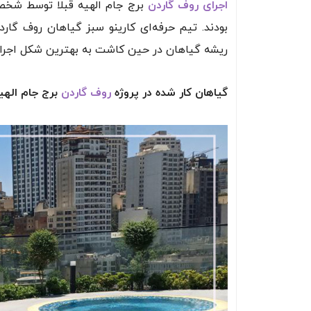
اجرای روف گاردن
برج جام الهیه قبلا توسط شخص
بودند. تیم حرفه‌ای کارینو سبز گیاهان روف گار
ریشه گیاهان در حین کاشت به بهترین شکل اجرا 
گیاهان کار شده در پروژه
روف گاردن
برج جام الهیه