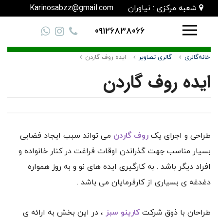
شعبه مرکزی : نیاوران
Karinosabzz@gmail.com
09126838066
خانه
گالری
گالری تصاویر
ایده روف گاردن
ایده روف گاردن
طراحی و اجرای یک
روف گاردن
می تواند سبب ایجاد فضایی
بسیار مناسب جهت گذراندن اوقات فراغت در کنار خانواده و
افراد دیگر باشد . به کارگیری ایده های نو و به روز همواره
دغدغه ی بسیاری از کارفرمایان می باشد .
طراحان با ذوق شرکت
کارینو سبز
، در این بخش به ارائه ی