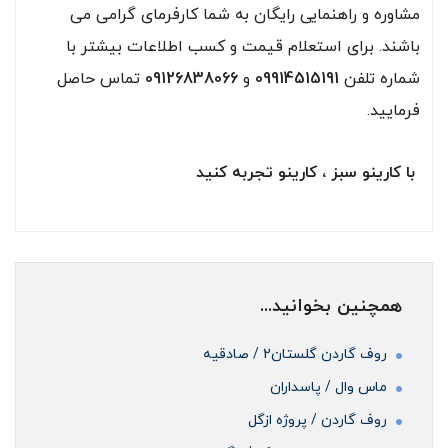
مشاوره و راهنمایی رایگان به شما کارفرمای گرامی می
باشند. برای استعلام قیمت و کسب اطلاعات بیشتر با
شماره تلفن
09914515191
و
09126838066
تماس حاصل
فرمایید.
با کارینو سبز ، کارینو تجربه کنید
همچنین بخوانید...
روف گاردن گلستان2 / صادقیه
ماس وال / پاسداران
روف گاردن / پروژه ازگل