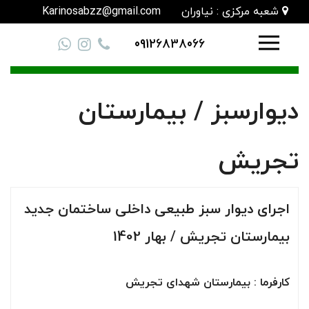
شعبه مرکزی : نیاوران
Karinosabzz@gmail.com
09126838066
دیوارسبز / بیمارستان
تجریش
اجرای دیوار سبز طبیعی داخلی ساختمان جدید
بیمارستان تجریش / بهار 1402
کارفرما : بیمارستان شهدای تجریش