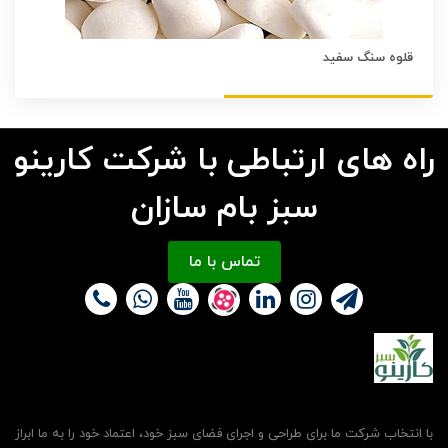
قلوه سنگ سفید
راه های ارتباطی با شرکت کارینو
سبز بام سازان
تماس با ما
با انتخاب شرکت ما برای طراحی و اجرای فضای سبز خود، اعتماد خود را به ما ابراز