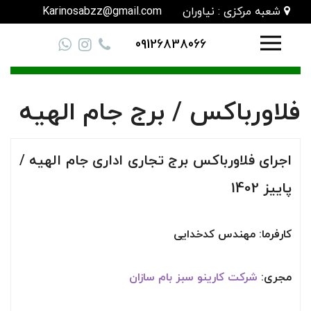
شعبه مرکزی : نیاوران
Karinosabzz@gmail.com
09126838066
فلاورباکس / برج جام الهیه
اجرای فلاورباکس برج تجاری اداری جام الهیه /
پاییز 1402
کارفرما: مهندس کدخدایی
مجری:
شرکت کارینو سبز بام سازان