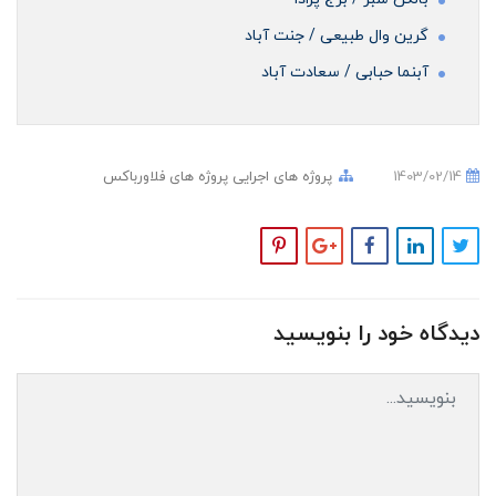
گرین وال طبیعی / جنت آباد
آبنما حبابی / سعادت آباد
1403/02/14
پروژه های اجرایی
پروژه های فلاورباکس
دیدگاه خود را بنویسید