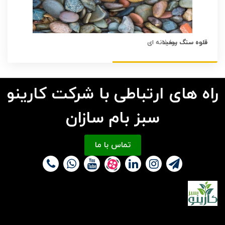
قلوه سنگ سفید
قلوه سنگ رودخانه ای
راه های ارتباطی با شرکت کارینو
سبز بام سازان
تماس با ما