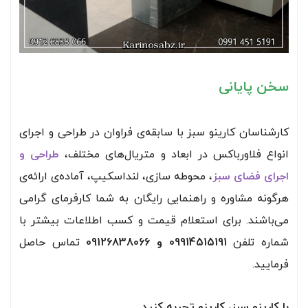
سخن پایانی
کارشناسان کارینو سبز با سابقه‌ی فراوان در طراحی و اجرای
انواع فلاورباکس در ابعاد و متریال‌های مختلف،
طراحی و
اجرای فضای سبز
، محوطه سازی، لنداسکیپ، آماده‌ی ارائه‌ی
هرگونه مشاوره و راهنمایی رایگان به شما کارفرمای گرامی
می‌باشند. برای استعلام قیمت و کسب اطلاعات بیشتر با
شماره تلفن
09914515191 و 09126838066
تماس حاصل
فرمایید.
با کارینو سبز، کارینو تجربه کنید.