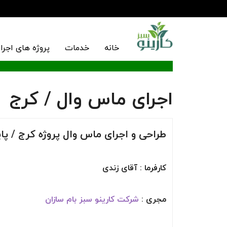
خانه
خدمات
پروژه های اجرا
اجرای ماس وال / کرج
طراحی و اجرای ماس وال پروژه کرج / پاییز 4
کارفرما : آقای زندی
مجری :
شرکت کارینو سبز بام سازان