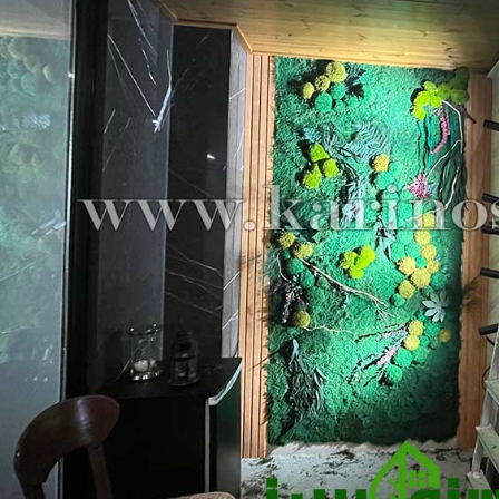
چمن مصنوعی
قلوه سنگ رودخانه ای