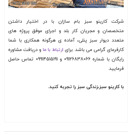
شرکت کارینو سبز بام سازان با در اختیار داشتن
متخصصان و مجریان کار بلد و اجرای موفق پروژه های
متعدد دیوار سبز پنلی، آماده ی هرگونه همکاری با شما
کارفرمای گرامی می باشد. برای
ارتباط با ما
و دریافت مشاوره
رایگان با شماره 09126838066 و 09914515191 تماس حاصل
فرمایید.
با کارینو سبز،زندگی سبز را تجربه کنید.