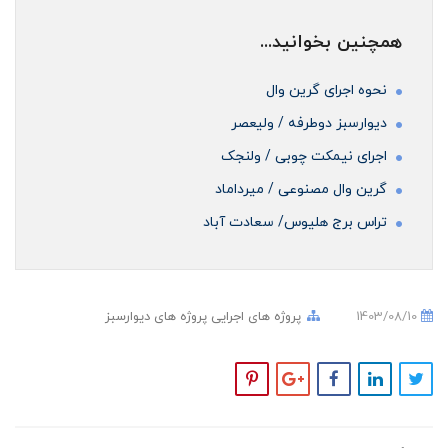
همچنین بخوانید...
نحوه اجرای گرین وال
دیوارسبز دوطرفه / ولیعصر
اجرای نیمکت چوبی / ولنجک
گرین وال مصنوعی / میرداماد
تراس برج‌ هلیوس/ سعادت‌ آباد
1403/08/10
پروژه های اجرایی
پروژه های دیوارسبز