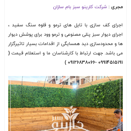
مجری :
شرکت کارینو سبز بام سازان
اجرای کف سازی با تایل های ترمو و قلوه سنگ سفید ،
اجرای دیوار سبز پنلی مصنوعی و ترمو وود برای پوشش دیوار
ها و محدودسازی دید همسایگی از اقدامات بسیار تاثیرگزار
می باشد. جهت ارتباط با کارشناسان ما و استعلام قیمت
(
09914515191 -09126838066 )