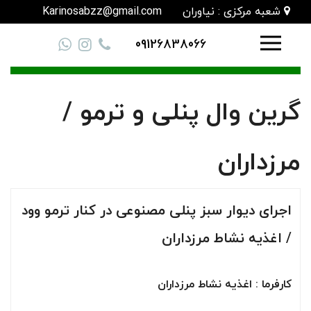
شعبه مرکزی : نیاوران
Karinosabzz@gmail.com
09126838066
گرین وال پنلی و ترمو /
مرزداران
اجرای دیوار سبز پنلی مصنوعی در کنار ترمو وود
/ اغذیه نشاط مرزداران
کارفرما : اغذیه نشاط مرزداران