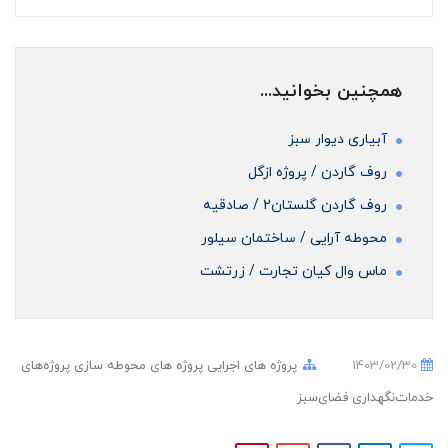
همچنین بخوانید...
آبیاری دیوار سبز
روف گاردن / پروژه ازگل
روف گاردن گلستان2 / صادقیه
محوطه آرایی / ساختمان سیلور
ماس وال کیان تجارت / زرتشت
1403/02/30
پروژه های اجرایی
پروژه های محوطه سازی
پروژه‌های
خدمات‌نگهداری فضای‌سبز