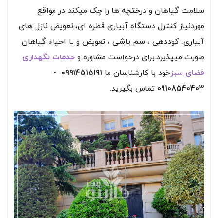
سلامت گیاهان و درختچه ها را چک میکند در مواقع
موردنیاز کنترل دستگاه آبیاری قطره ای، تعویض نازل های
آبیاری، کوددهی ، سم پاشی ، تعویض و یا احیاء گیاهان
صورت میپذیرد.برای درخواست مشاوره و
خدمات نگهداری
فضای سبز
خود با کارشناسان ما
09914515191
-
09108540403
تماس بگیرید.