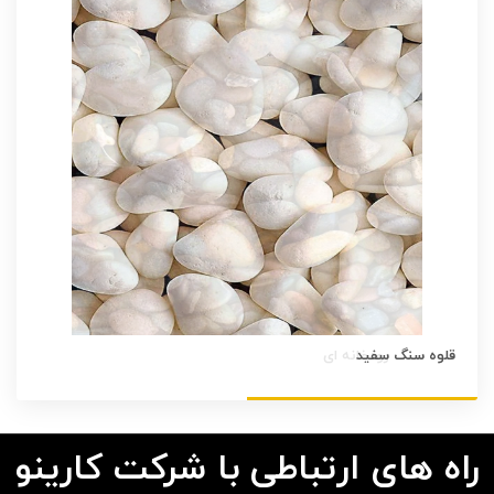
قلوه سنگ سفید
راه های ارتباطی با شرکت کارینو