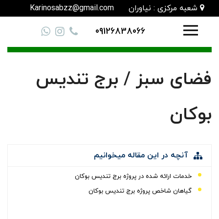
شعبه مرکزی : نیاوران
Karinosabzz@gmail.com
09126838066
فضای سبز / برج تندیس
بوکان
آنچه در این مقاله میخوانیم
خدمات ارائه شده در پروژه برج تندیس بوکان
گیاهان شاخص پروژه برج تندیس بوکان