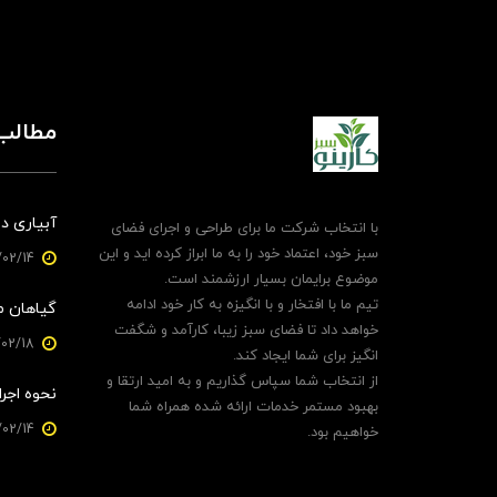
مطالب 
آبیاری دی
با انتخاب شرکت ما برای طراحی و اجرای فضای
سبز خود، اعتماد خود را به ما ابراز کرده اید و این
1403/02/14
موضوع برایمان بسیار ارزشمند است.
تیم ما با افتخار و با انگیزه به کار خود ادامه
گیاهان م
خواهد داد تا فضای سبز زیبا، کارآمد و شگفت
1403/02/18
انگیز برای شما ایجاد کند.
از انتخاب شما سپاس گذاریم و به امید ارتقا و
نحوه اجرا
بهبود مستمر خدمات ارائه شده همراه شما
1403/02/14
خواهیم بود.