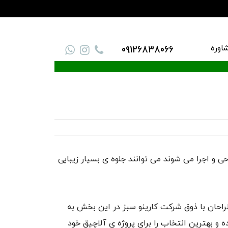
اوره
09126838066
ی و اجرا می شوند می توانند جلوه ی بسیار زیبایی
راحان با ذوق شرکت کارینو سبز در این بخش به
ه و بهترین انتخاب را برای پروژه ی آلاچیق خود