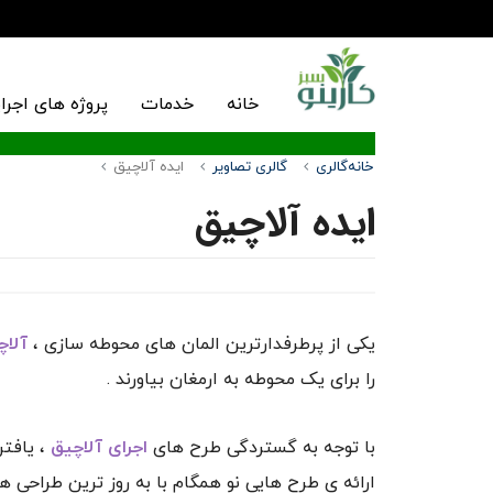
خانه
خدمات
پروژه های اجرا
خانه
گالری
گالری تصاویر
ایده آلاچیق
ایده آلاچیق
یکی از پرطرفدارترین المان های محوطه سازی ،
آلاچ
را برای یک محوطه به ارمغان بیاورند .
با توجه به گستردگی طرح های
اجرای آلاچیق
، یافتن
ارائه ی طرح هایی نو همگام با به روز ترین طراحی ها