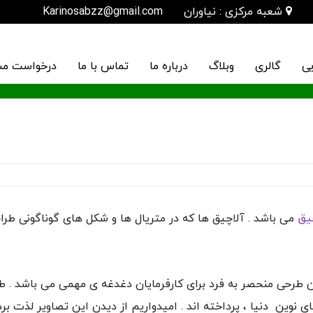
شعبه مرکزی : نیاوران
Karinosabzz@gmail.com
یی
گالری
وبلاگ
درباره ما
تماس با ما
درخواست مش
یق
می باشد . آلاچیق ها که در متریال ها و شکل های گوناگونی طراح
 طرحی منحصر به فرد برای کارفرمایان دغدغه ی مهمی می باشد . ط
ی نوین دنیا ، پرداخته اند . امیدواریم از دیدن این تصاویر لذت برد