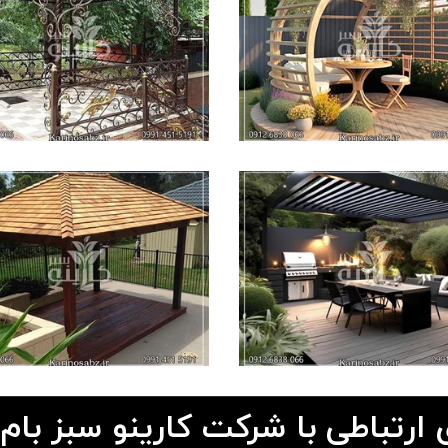
 ارتباطی با شرکت کارینو سبز بام