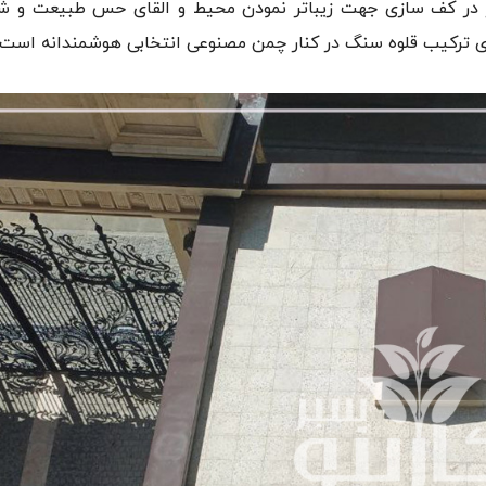
ر در کف سازی جهت زیباتر نمودن محیط و القای حس طبیعت و شا
ازی ترکیب قلوه سنگ در کنار چمن مصنوعی انتخابی هوشمندانه است.