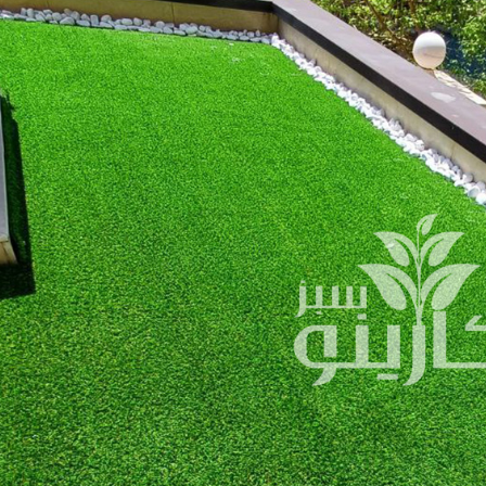
چمن مصنوعی
قلوه سنگ رودخانه ای