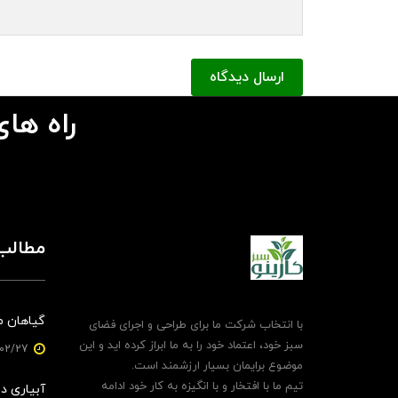
ارسال دیدگاه
راه های
مطالب 
گیاهان م
با انتخاب شرکت ما برای طراحی و اجرای فضای
سبز خود، اعتماد خود را به ما ابراز کرده اید و این
1403/02/27
موضوع برایمان بسیار ارزشمند است.
تیم ما با افتخار و با انگیزه به کار خود ادامه
آبیاری دی