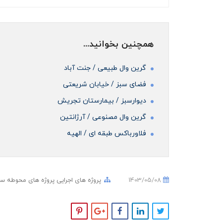
همچنین بخوانید...
گرین وال طبیعی / جنت آباد
فضای سبز / خیابان شریعتی
دیوارسبز / بیمارستان تجریش
گرین وال مصنوعی / آرژانتین
فلاورباکس طبقه ای / الهیه
1403/05/08
پروژه های اجرایی
پروژه های محوطه سا