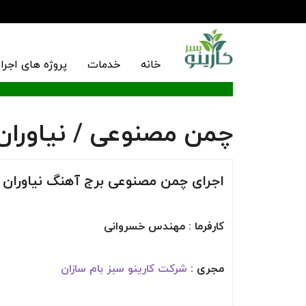
خانه
خدمات
پروژه های اجرا
چمن مصنوعی / نیاوران
اجرای چمن مصنوعی برج آهنگ نیاوران / بها
کارفرما : مهندس خسروانی
مجری :
شرکت کارینو سبز بام سازان