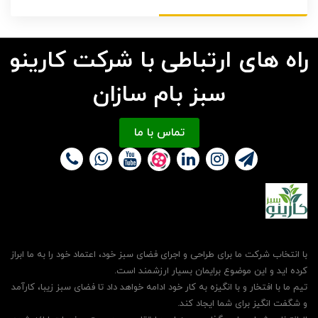
راه های ارتباطی با شرکت کارینو
سبز بام سازان
تماس با ما
با انتخاب شرکت ما برای طراحی و اجرای فضای سبز خود، اعتماد خود را به ما ابراز
کرده اید و این موضوع برایمان بسیار ارزشمند است.
تیم ما با افتخار و با انگیزه به کار خود ادامه خواهد داد تا فضای سبز زیبا، کارآمد
و شگفت انگیز برای شما ایجاد کند.