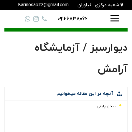
شعبه مرکزی : نیاوران
Karinosabzz@gmail.com
09126838066
دیوارسبز / آزمایشگاه
آرامش
آنچه در این مقاله میخوانیم
سخن پایانی