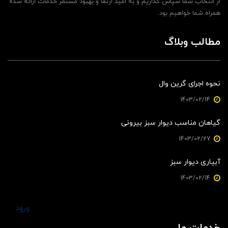
از انتخاب شما سپاس گذاریم و به امید ارتقا و بهبود مستمر خدمات ارائه شده
همراه شما خواهیم بود.
مطالب وبلاگ
نحوه اجرای گرین وال
1403/02/14
گیاهان مناسب دیوار سبز بیرونی
1403/02/27
آبیاری دیوار سبز
1403/02/14
ورود
خدمات ما