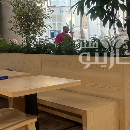
چمن مصنوعی
قلوه سنگ رودخانه ای