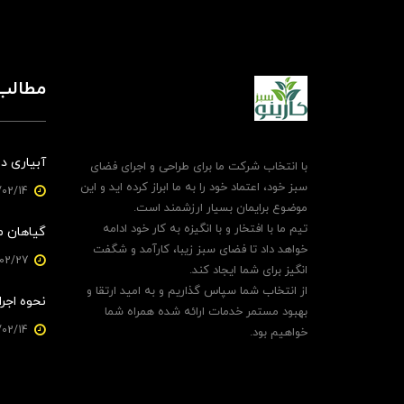
مطالب 
آبیاری دی
با انتخاب شرکت ما برای طراحی و اجرای فضای
سبز خود، اعتماد خود را به ما ابراز کرده اید و این
1403/02/14
موضوع برایمان بسیار ارزشمند است.
تیم ما با افتخار و با انگیزه به کار خود ادامه
گیاهان م
خواهد داد تا فضای سبز زیبا، کارآمد و شگفت
1403/02/27
انگیز برای شما ایجاد کند.
از انتخاب شما سپاس گذاریم و به امید ارتقا و
نحوه اجرا
بهبود مستمر خدمات ارائه شده همراه شما
1403/02/14
خواهیم بود.