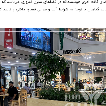
ضای کافه امری هوشمندانه در فضاهای مدرن امروزی می‌باشد که 
اب گیاهان با توجه به شرایط آب و هوایی فضای داخلی و تایید کا