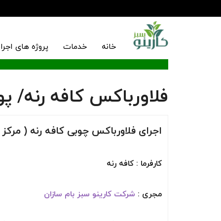
خانه
خدمات
پروژه های اجرا
فلاورباکس کافه رنه/ پ
اجرای فلاورباکس چوبی کافه رنه ( مرکز خر
کارفرما : کافه رنه
مجری :
شرکت
کارینو سبز بام سازان