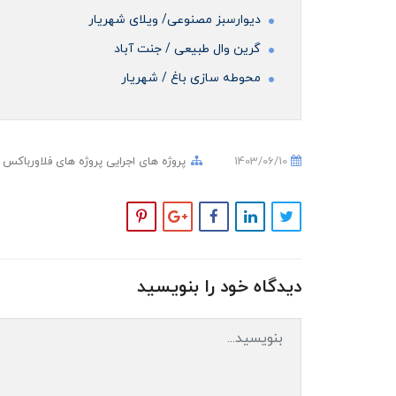
دیوارسبز مصنوعی/ ویلای شهریار
گرین وال طبیعی / جنت آباد
محوطه سازی باغ / شهریار
1403/06/10
پروژه های اجرایی
پروژه های فلاورباکس
دیدگاه خود را بنویسید