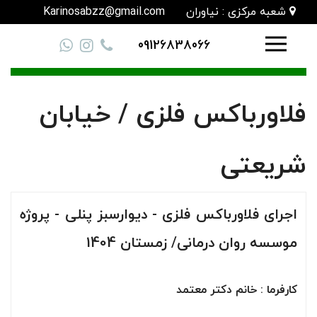
شعبه مرکزی : نیاوران
Karinosabzz@gmail.com
09126838066
فلاورباکس فلزی / خیابان
شریعتی
اجرای فلاورباکس فلزی - دیوارسبز پنلی - پروژه
موسسه روان درمانی/ زمستان 1404
کارفرما : خانم دکتر معتمد