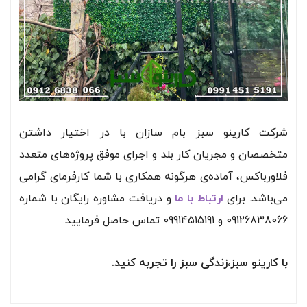
شرکت کارینو سبز بام سازان با در اختیار داشتن
متخصصان و مجریان کار بلد و اجرای موفق پروژه‌های متعدد
فلاورباکس، آماده‌ی هرگونه همکاری با شما کارفرمای گرامی
می‌باشد. برای
ارتباط با ما
و دریافت مشاوره رایگان با شماره
09126838066 و 09914515191 تماس حاصل فرمایید.
با کارینو سبز،زندگی سبز را تجربه کنید.