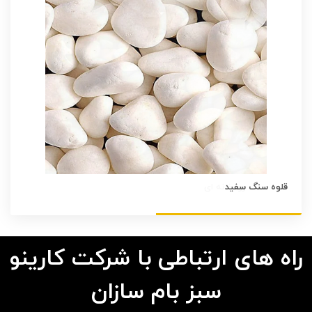
قلوه سنگ سفید
راه های ارتباطی با شرکت کارینو
سبز بام سازان