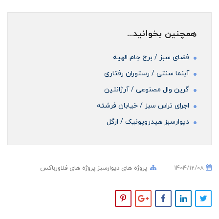
همچنین بخوانید...
فضای سبز / برج جام الهیه
آبنما سنتی / رستوران رفتاری
گرین وال مصنوعی / آرژانتین
اجرای تراس سبز / خیابان فرشته
دیوارسبز هیدروپونیک / ازگل
1404/12/08
پروژه های دیوارسبز
پروژه های فلاورباکس