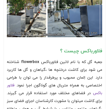
فلاورباکس چیست ؟
جعبه گل که با نام لاتین فلاورباکس
flowerbox
شناخته
می شود برای کاشت درختچه ها ،گیاهان و گل ها کاربرد
دارد. این اِلمان محبوب و پرطرفدار را می توان با طراحی
اختصاصی به همراه متریال های گوناگون اجرا نمود.
فلاور
باکس
در فضاهای مختلف مورد استفاده قرار می گیرند.
برای کاشت میتوان با مشورت کارشناسان اجرای فضای سبز
،گیاهان متنوعی متناسب با شرایط آب و هوایی منطقه