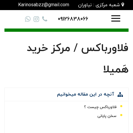
شعبه مرکزی : نیاوران
Karinosabzz@gmail.com
09126838066
فلاورباکس / مرکز خرید
هَمیلا
آنچه در این مقاله میخوانیم
فلاورباکس چیست ؟
سخن پایانی