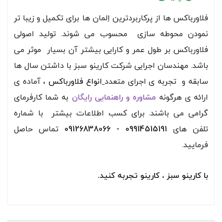
فلاورباکس ها از پرکاربردترین اِلمان ها برای تکمیل و زیبا تر
نمودن محوطه سازی محسوب می شوند. تولید اصولی
فلاورباکس بر طول عمر و کارایی بیشتر آن بسیار موثر می
باشد. مهندسان اجرایی شرکت کارینو سبز با داشتن سال ها
سابقه و تجربه ی اجرای متعدد
انواع فلاورباکس
، آماده ی
ارائه ی هرگونه
مشاوره و راهنمایی رایگان
به شما کارفرمای
گرامی می باشند. برای کسب اطلاعات بیشتر با شماره
تلفن های
09914515191 - 09126838066
تماس حاصل
فرمایید.
با کارینو سبز ، کارینو تجربه کنید.