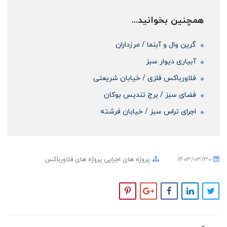
همچنین بخوانید...
گرین وال و آبنما / مرزداران
آبیاری دیوار سبز
فلاورباکس فلزی / خیابان شریعتی
فضای سبز / برج تندیس بوکان
اجرای تراس سبز / خیابان فرشته
1403/03/30
پروژه های اجرایی
پروژه های فلاورباکس