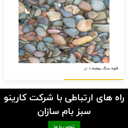
قلوه سنگ سفید
راه های ارتباطی با شرکت کارینو
سبز بام سازان
تماس با ما