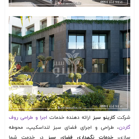
شرکت
کارینو سبز
ارائه دهنده خدمات
اجرا و طراحی روف
گاردن
، طراحی و اجرای فضای سبز لنداسکیپ، محوطه
سازی،
خدمات نگهداری فضای سبز
در خدمت شما