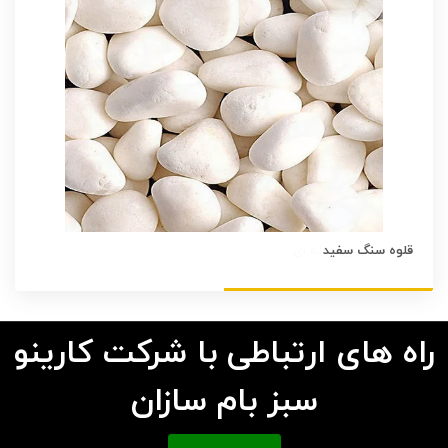
قلوه سنگ سفید
راه های ارتباطی با شرکت کارینو
سبز بام سازان