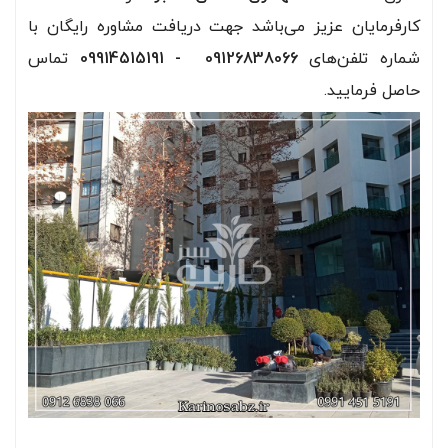
کارفرمایان عزیز می‌باشد جهت دریافت مشاوره رایگان با
شماره تلفن‌های
09126838066
- 09914515191
تماس
حاصل فرمایید.