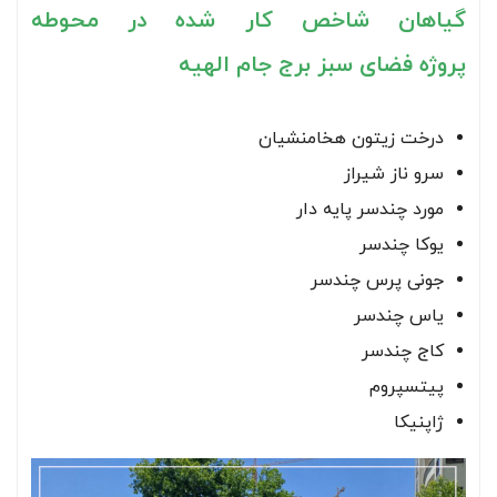
گیاهان شاخص کار شده در محوطه
پروژه
فضای سبز برج جام الهیه
درخت زیتون هخامنشیان
سرو ناز شیراز
مورد چندسر پایه دار
یوکا چندسر
جونی پرس چندسر
یاس چندسر
کاج چندسر
پیتسپروم
ژاپنیکا