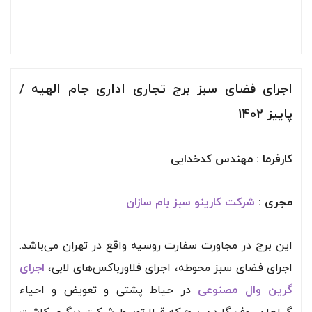
اجرای فضای سبز برج تجاری اداری جام الهیه /
پاییز
1402
کارفرما : مهندس کدخدایی
مجری :
شرکت کارینو سبز بام سازان
این برج در مجاورت سفارت روسیه واقع در تهران می‌باشد.
اجرای فضای سبز محوطه، اجرای فلاورباکس‌های لابی،
اجرای
گرین وال مصنوعی
در حیاط پشتی و تعویض و احیاء