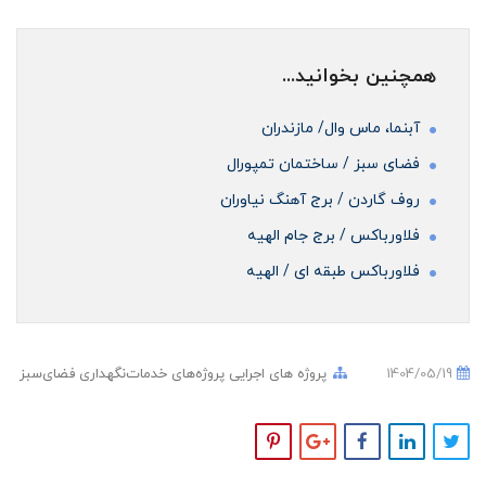
همچنین بخوانید...
آبنما، ماس وال/ مازندران
فضای سبز / ساختمان تمپورال
روف گاردن / برج آهنگ نیاوران
فلاورباکس / برج جام الهیه
فلاورباکس طبقه ای / الهیه
1404/05/19
پروژه های اجرایی
پروژه‌های خدمات‌نگهداری فضای‌سبز