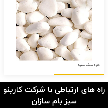
قلوه سنگ سفید
راه های ارتباطی با شرکت کارینو
سبز بام سازان