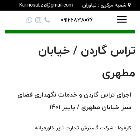
شعبه مرکزی : نیاوران
Karinosabzz@gmail.com
09126838066
تراس گاردن / خیابان
مطهری
اجرای تراس گاردن و خدمات نگهداری فضای
سبز خیابان مطهری / پاییز
1401
کارفرما : شرکت
گسترش تجارت تایر خاورمیانه