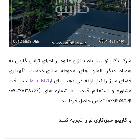
شرکت کارینو سبز بام سازان علاوه بر اجرای تراس گاردن به
همراه دیگر المان های محوطه سازی،خدمات نگهداری
فضای سبز را نیز ارائه می دهد. برای
ارتباط با ما
، دریافت
مشاوره و استعلام قیمت با شماره های (09126838066-
09914515191) تماس حاصل فرمایید.
با کارینو سبز،کاری نو را تجربه کنید.